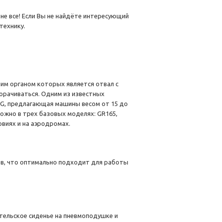
е все! Если Вы не найдёте интересующий
технику.
м органом которых является отвал с
ворачиваться. Одним из известных
MG, предлагающая машины весом от 15 до
можно в трех базовых моделях: GR165,
овиях и на аэродромах.
ров, что оптимально подходит для работы
ельское сиденье на пневмоподушке и