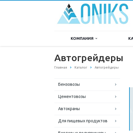
КОМПАНИЯ
К
Автогрейдеры
Главная
Каталог
Автогрейдеры
Бензовозы
Цементовозы
Автокраны
Для пищевых продуктов