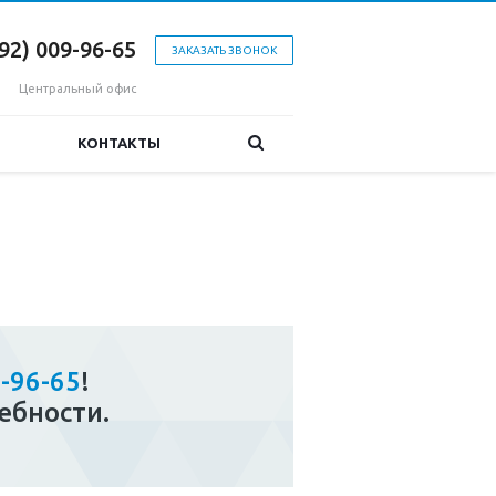
992) 009-96-65
ЗАКАЗАТЬ ЗВОНОК
Центральный офис
КОНТАКТЫ
9-96-65
!
ебности.