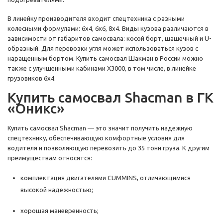
В линейку производителя входит спецтехника с разными
колесными формулами: 6х4, 6х6, 8х4. Виды кузова различаются в
зависимости от габаритов самосвала: косой борт, шашечный и U-
образный. Для перевозки угля может использоваться кузов с
наращенным бортом. Купить самосвал Шакман в России можно
также с улучшенными кабинами X3000, в том числе, в линейке
грузовиков 6х4.
Купить самосвал Shacman в ГК
«Оникс»
Купить самосвал Shacman — это значит получить надежную
спецтехнику, обеспечивающую комфортные условия для
водителя и позволяющую перевозить до 35 тонн груза. К другим
преимуществам относятся:
комплектация двигателями CUMMINS, отличающимися
высокой надежностью;
хорошая маневренность;