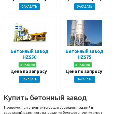
ЗАКАЗАТЬ
ЗАКАЗАТЬ
Бетонный завод
Бетонный завод
HZS50
HZS75
В наличии
В наличии
Цена по запросу
Цена по запросу
ЗАКАЗАТЬ
ЗАКАЗАТЬ
Купить бетонный завод
В современном строительстве для возведения зданий и
сооружений различного направления большое значение имеет