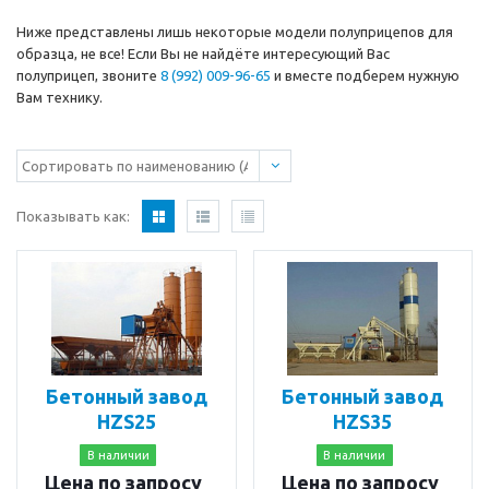
Ниже представлены лишь некоторые модели полуприцепов для
образца, не все! Если Вы не найдёте интересующий Вас
полуприцеп, звоните
8 (992) 009-96-65
и вместе подберем нужную
Вам технику.
Показывать как:
Бетонный завод
Бетонный завод
HZS25
HZS35
В наличии
В наличии
Цена по запросу
Цена по запросу