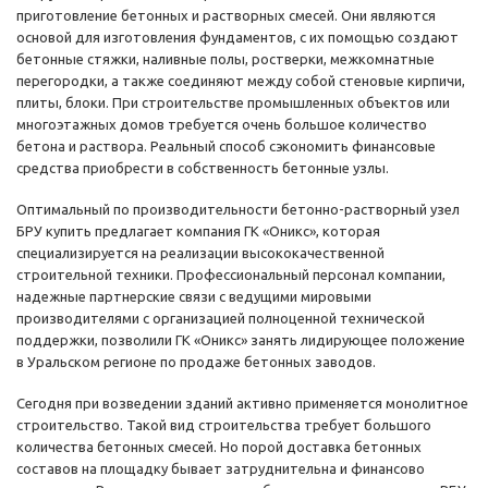
приготовление бетонных и растворных смесей. Они являются
основой для изготовления фундаментов, с их помощью создают
бетонные стяжки, наливные полы, ростверки, межкомнатные
перегородки, а также соединяют между собой стеновые кирпичи,
плиты, блоки. При строительстве промышленных объектов или
многоэтажных домов требуется очень большое количество
бетона и раствора. Реальный способ сэкономить финансовые
средства приобрести в собственность бетонные узлы.
Оптимальный по производительности бетонно-растворный узел
БРУ купить предлагает компания ГК «Оникс», которая
специализируется на реализации высококачественной
строительной техники. Профессиональный персонал компании,
надежные партнерские связи с ведущими мировыми
производителями с организацией полноценной технической
поддержки, позволили ГК «Оникс» занять лидирующее положение
в Уральском регионе по продаже бетонных заводов.
Сегодня при возведении зданий активно применяется монолитное
строительство. Такой вид строительства требует большого
количества бетонных смесей. Но порой доставка бетонных
составов на площадку бывает затруднительна и финансово