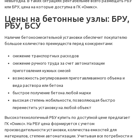
невыгодна. В таких ситуациях рентабельнее всего размещать РБУ
или БРУ, цена на которые доступна в ГК «Оникс».
Цены на бетонные узлы: БРУ,
РБУ, БСУ
Наличие бетоносмесительной установки обеспечит покупателю
большое количество преимуществ перед конкурентами:
снижение транспортных расходов
снижение ручного труда за счет автоматизации
приготовления нужных смесей
возможность регулирования приготавливаемого объема и
вида раствора или бетона
быстрое получение бетона любой марки
высокая степень мобильности, позволяющая быстро
переместить установку на любой объект
Высокотехнологичный РБУ купить по доступной цене предлагает
ГК «Оникс». На РБУ цена формируется с учетом
производительности установки, количества емкостей для
материалов, степени автоматизации. Учитывая все потребности и